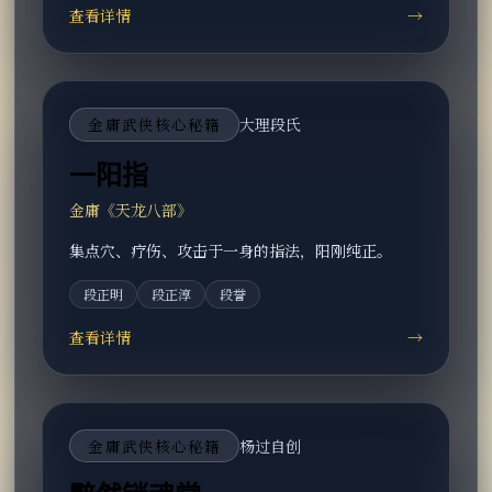
查看详情
→
金庸武侠核心秘籍
大理段氏
一阳指
金庸《天龙八部》
集点穴、疗伤、攻击于一身的指法，阳刚纯正。
段正明
段正淳
段誉
查看详情
→
金庸武侠核心秘籍
杨过自创