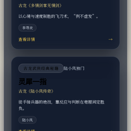
古龙《多情剑客无情剑》
以心境与速度制胜的飞刀术，“例不虚发”。
李寻欢
查看详情
→
古龙武侠经典秘籍
陆小凤独门
灵犀一指
古龙《陆小凤传奇》
徒手接兵器的绝技，靠反应与判断在毫厘间定胜
负。
陆小凤