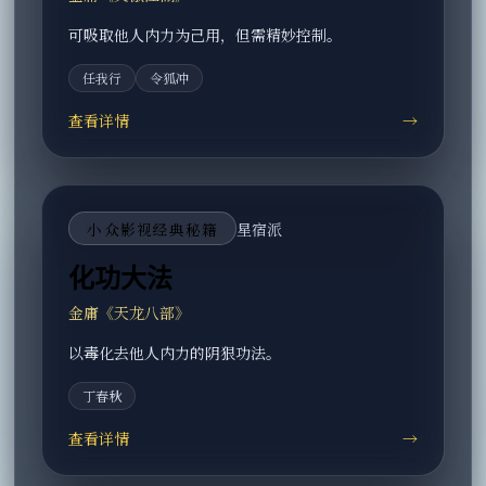
可吸取他人内力为己用，但需精妙控制。
任我行
令狐冲
查看详情
→
小众影视经典秘籍
星宿派
化功大法
金庸《天龙八部》
以毒化去他人内力的阴狠功法。
丁春秋
查看详情
→