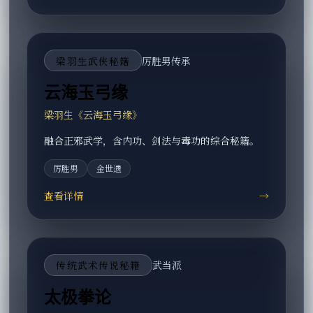
梁羽生武侠秘籍
厉胜男传承
云海玉弓缘
梁羽生《云海玉弓缘》
融合正邪武学，含内功、剑法与毒功的综合秘籍。
厉胜男
金世遗
查看详情
→
传统武术传说秘籍
武当派
太极拳论