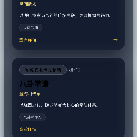
民间武术
以鹰爪擒拿为基础的传统拳谱，强调抓握与筋力。
民间武师
查看详情
→
传统武术传说秘籍
八卦门
八卦掌谱
董海川传承
以绕圆走转、随走随变为核心的掌法体系。
八卦掌传人
查看详情
→