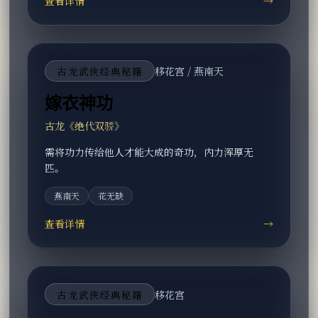
查看详情
→
古龙武侠经典秘籍
移花宫 / 燕南天
嫁衣神功
古龙《绝代双骄》
需将功力传给他人才能大成的奇功，内力浑厚无
匹。
燕南天
花无缺
查看详情
→
古龙武侠经典秘籍
移花宫