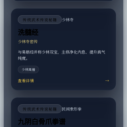
传统武术传说秘籍
少林寺
洗髓经
少林寺密传
与易筋经并称少林双宝，主修净化内息、提升真气
纯度。
少林高僧
查看详情
→
传统武术传说秘籍
民间象形拳
九阴白骨爪拳谱