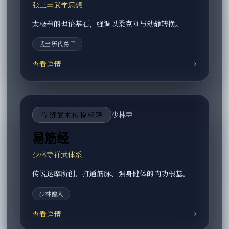
张三丰武学思想
太极拳的理论基石，强调以柔克刚与动静转换。
武当历代弟子
查看详情
→
传统武术传说秘籍
少林寺
易筋经
少林寺禅武体系
传说达摩所创，打通筋脉、强身健体的内功根基。
少林僧人
查看详情
→