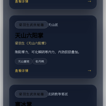
查看详情
→
梁羽生武侠秘籍
天山派
天山六阳掌
梁羽生《天山六阳掌》
刚阳掌力，可化解阴寒内力，内劲层层叠加。
天山童姥
张丹枫
查看详情
→
梁羽生武侠秘籍
玄阴教等邪派
寒冰掌