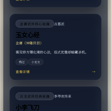
金庸武侠核心秘籍
古墓派
玉女心经
金庸《神雕侠侣》
需双修方臻化境的心法，招式优雅却暗藏杀机。
杨过
小龙女
查看详情
→
古龙武侠经典秘籍
李寻欢传承
小李飞刀