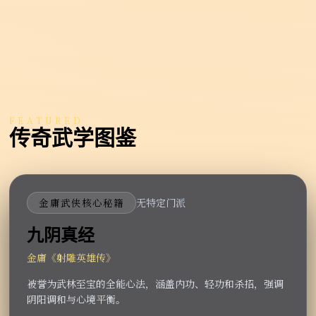
FEATURED
传奇武学图鉴
金庸武侠核心秘籍
无特定门派
九阴真经
金庸《射雕英雄传》
被誉为武林至宝的全能心法，涵盖内功、轻功和杀招，强调
阴阳调和与心境平衡。