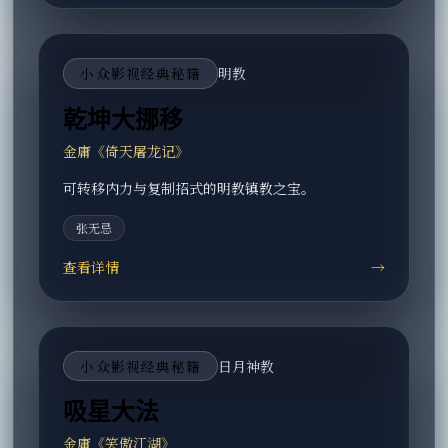
小众影视经典秘籍
明教
乾坤大挪移
金庸《倚天屠龙记》
可转移内力与复制招式的明教镇教之宝。
张无忌
查看详情
→
小众影视经典秘籍
日月神教
吸星大法
金庸《笑傲江湖》