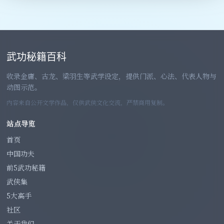
武功秘籍百科
收录金庸、古龙、梁羽生等武学设定，提供门派、心法、代表人物与
动图示范。
内容来自公开文学作品，仅供武侠文化交流，严禁商用复制。
站点导览
首页
中国功夫
前5武功秘籍
武侠集
5大高手
社区
关于我们