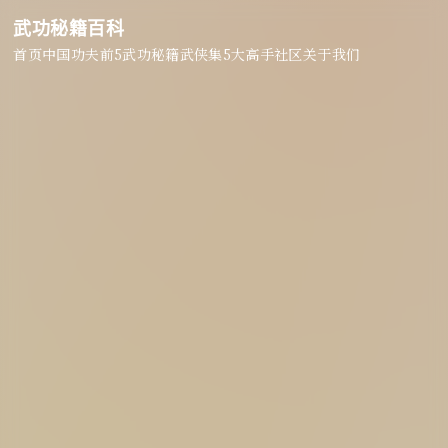
武功秘籍百科
首页
中国功夫
前5武功秘籍
武侠集
5大高手
社区
关于我们