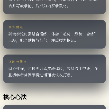
合并写成拳论，后成为内家拳教材。
修炼要点
研读拳论时需结合慢练，体会“起势—承势—合势”
三段，配合站桩与行气，注重腰为枢纽。
克制与弱点
理论性强，若缺少师承实战体验，容易流于空谈；并
且初学者常因节奏过慢而被快攻打断。
核心心法