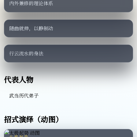
内外兼修的理论体系
随曲就伸，以静制动
行云流水的身法
代表人物
武当历代弟子
招式演绎（动图）
太极起势