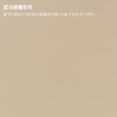
武功秘籍百科
首页
中国功夫
前5武功秘籍
武侠集
5大高手
社区
关于我们